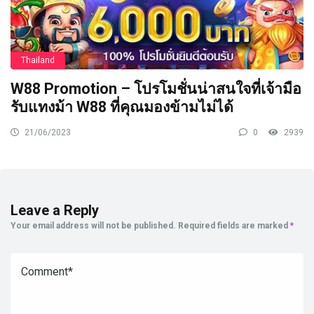
Thailand
W88 Promotion – โปรโมชั่นน่าสนใจที่เจ้ามือ
รับแทงม้า W88 ที่คุณมองข้ามไม่ได้
21/06/2023
0
2939
Leave a Reply
Your email address will not be published.
Required fields are marked
*