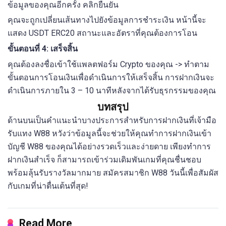
ข้อมูลของคุณอีกครั้ง คลิกยืนยัน
คุณจะถูกเปลี่ยนเส้นทางไปยังข้อมูลการชำระเงิน หน้านี้จะ
แสดง USDT ERC20 สถานะและอัตราที่คุณต้องการโอน
ขั้นตอนที่ 4: เสร็จสิ้น
คุณต้องลงชื่อเข้าใช้แพลตฟอร์ม Crypto ของคุณ -> ทำตาม
ขั้นตอนการโอนเงินเพื่อดำเนินการให้เสร็จสิ้น การฝากเงินจะ
ดำเนินการภายใน 3 – 10 นาทีหลังจากได้รับธุรกรรมของคุณ
บทสรุป
ด้านบนเป็นคำแนะนำบางประการสำหรับการฝากเงินที่เจ้ามือ
รับแทง W88 หวังว่าข้อมูลนี้จะช่วยให้คุณทำการฝากเงินเข้า
บัญชี W88 ของคุณได้อย่างรวดเร็วและง่ายดาย เพียงทำการ
ฝากเงินสำเร็จ ก็สามารถเข้าร่วมเดิมพันเกมที่คุณชื่นชอบ
พร้อมลุ้นรับรางวัลมากมาย สมัครสมาชิก W88 วันนี้เพื่อสัมผัส
กับเกมที่น่าตื่นเต้นที่สุด!
Read More