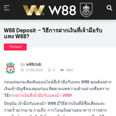
W88 Deposit – วิธีการฝากเงินที่เจ้ามือรับ
แทง W88?
Thailand
by
w88club
21/06/2023
0
2887
ก่อนเล่นเกมเดิมพันออนไลน์ที่เจ้ามือรับแทง W88 คุณต้องฝาก
เงินเข้าบัญชีของคุณก่อน ติดตามบทความด้านล่างเพื่อทราบ
วิธีกา
รฝากเงินที่เจ้ามือรับแทงม้า W88
!
ปัจจุบัน เจ้ามือรับแทงม้า W88 มีวิธีฝากเงินที่มีชื่อเสียงและ
รวดเร็วมากมาย รวมถึง: การโอนเงินผ่านธนาคาร การฝาก